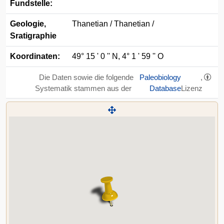
Fundstelle:
Geologie,
Thanetian / Thanetian /
Sratigraphie
Koordinaten:
49° 15 ' 0 '' N, 4° 1 ' 59 '' O
Die Daten sowie die folgende
Paleobiology
,
Systematik stammen aus der
Database
Lizenz