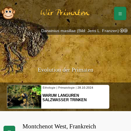
Wir Primaten
Darwinius masillae (Bild: Jens L. Franzen)
Evolution der Primaten
Ethologie | Primatologie |
28.10.2024
WARUM LANGUREN
SALZWASSER TRINKEN
Montchenot West, Frankreich