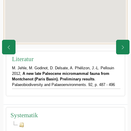
Literatur
M. Jehle, M. Godinot, D. Delsate, A. Phélizon, J.-L. Pellouin
2012,
A new late Paleocene micromammal fauna from
Montchenot (Paris Basin). Preliminary results
.
Palaeobiodiversity and Palaeoenvironments. 92, p. 487 - 496
Systematik