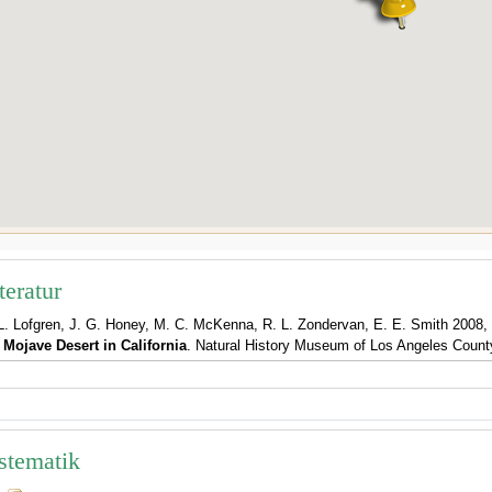
teratur
L. Lofgren, J. G. Honey, M. C. McKenna, R. L. Zondervan, E. E. Smith 2008,
 Mojave Desert in California
. Natural History Museum of Los Angeles County
stematik