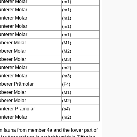
unterer Molar
(m1)
unterer Molar
(m1)
unterer Molar
(m1)
unterer Molar
(m1)
unterer Molar
(m1)
oberer Molar
(M1)
oberer Molar
(M2)
oberer Molar
(M3)
unterer Molar
(m2)
unterer Molar
(m3)
oberer Prämolar
(P4)
oberer Molar
(M1)
oberer Molar
(M2)
unterer Prämolar
(p4)
unterer Molar
(m2)
n fauna from member 4a and the lower part of