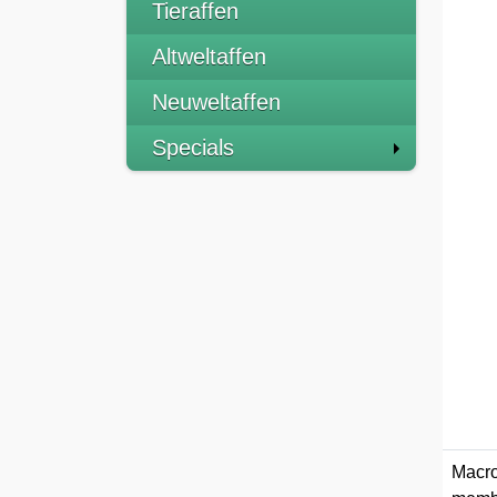
Tieraffen
Altweltaffen
Neuweltaffen
Specials
Macro