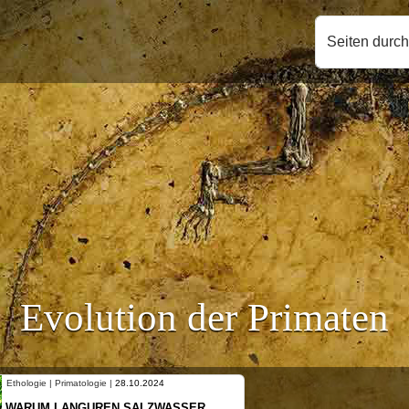
Seiten durc
Evolution der Primaten
Ethologie | Primatologie |
10.10.2024
NEUES VON WEIBLICHEN