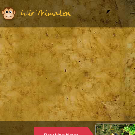
Wir Primaten
Ethologie | Primatologie |
28.10.2024
WARUM LANGUREN SALZWASSER