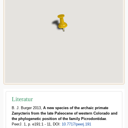
Literatur
B. J. Burger 2013,
A new species of the archaic primate
Zanycteris from the late Paleocene of western Colorado and
the phylogenetic position of the family Picrodontidae
.
PeerJ. 1, p. e191:1 - 11, DOI:
10.7717/peerj.191