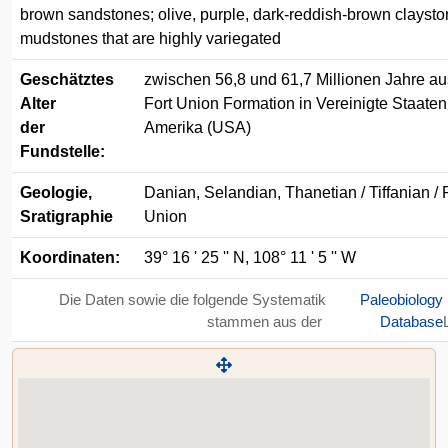
brown sandstones; olive, purple, dark-reddish-brown claysto
mudstones that are highly variegated
Geschätztes
zwischen 56,8 und 61,7 Millionen Jahre au
Alter
Fort Union Formation in Vereinigte Staate
der
Amerika (USA)
Fundstelle:
Geologie,
Danian, Selandian, Thanetian / Tiffanian / 
Sratigraphie
Union
Koordinaten:
39° 16 ' 25 '' N, 108° 11 ' 5 '' W
Die Daten sowie die folgende Systematik
Paleobiology
stammen aus der
Database