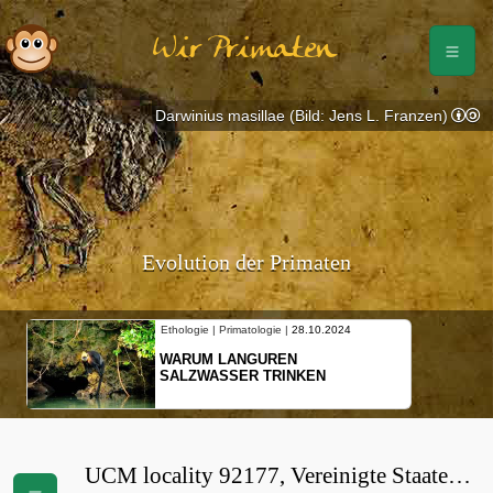
Wir Primaten
Darwinius masillae (Bild: Jens L. Franzen)
Evolution der Primaten
Ethologie | Primatologie |
28.10.2024
WARUM LANGUREN
SALZWASSER TRINKEN
UCM locality 92177, Vereinigte Staaten