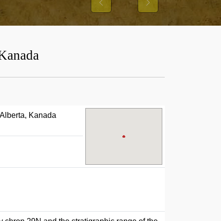
NS UND IHRER
Previous
Next
USTER
 Kanada
 Alberta, Kanada