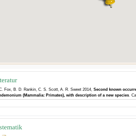
teratur
C. Fox, B. D. Rankin, C. S. Scott, A. R. Sweet 2014,
Second known occurren
demonium (Mammalia: Primates), with description of a new species
. C
stematik