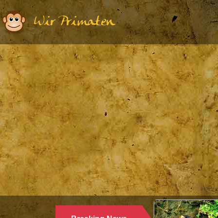
Wir Primaten
Ethologie
WARUM