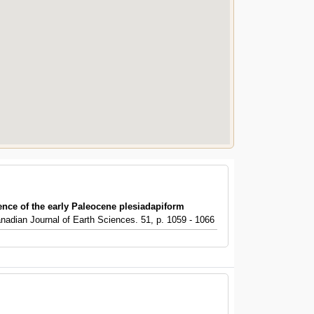
ce of the early Paleocene plesiadapiform
anadian Journal of Earth Sciences. 51, p. 1059 - 1066