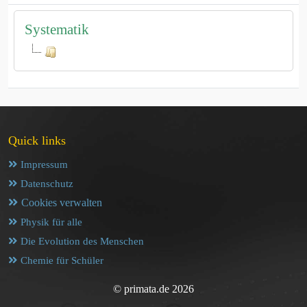
Systematik
Quick links
Impressum
Datenschutz
Cookies verwalten
Physik für alle
Die Evolution des Menschen
Chemie für Schüler
© primata.de 2026