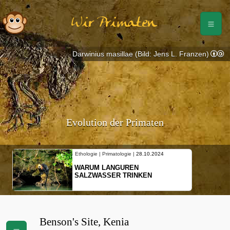
Wir Primaten
Darwinius masillae (Bild: Jens L. Franzen)
Evolution der Primaten
Ethologie | Primatologie |
28.10.2024
WARUM LANGUREN
SALZWASSER TRINKEN
Benson's Site, Kenia