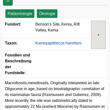
Paläontologie
Ökologie
Fundort:
Benson's Site, Kenia, Rift
Valley, Kenia
Taxon:
Kamoyapithecus hamiltoni
Fossilien und
Beschreibung
der
Fundstelle:
Macrofossils,mesofossils, Originally interpreted as late
Oligocene in age, based on biostratigraphic correlation of
its mammalian fauna (Rasmussen and Gutierrez, 2009).
More recently, the site was radiometrically dated to
approximately 22 Ma (earliest Miocene) by Rasmussen et