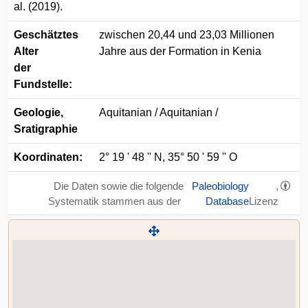
al. (2019).
Geschätztes
zwischen 20,44 und 23,03 Millionen
Alter
Jahre aus der Formation in Kenia
der
Fundstelle:
Geologie,
Aquitanian / Aquitanian /
Sratigraphie
Koordinaten:
2° 19 ' 48 '' N, 35° 50 ' 59 '' O
Die Daten sowie die folgende
Paleobiology
,
Systematik stammen aus der
Database
Lizenz