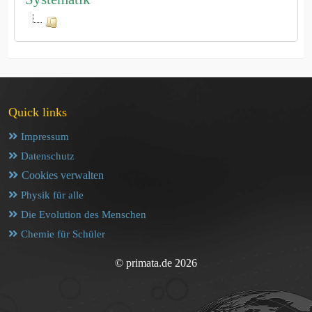
Quick links
Impressum
Datenschutz
Cookies verwalten
Physik für alle
Die Evolution des Menschen
Chemie für Schüler
© primata.de 2026