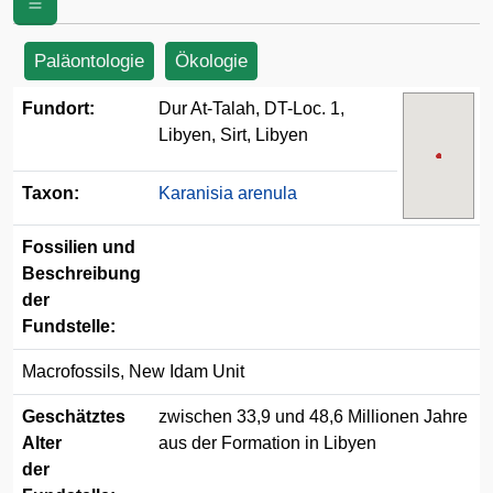
Paläontologie
Ökologie
Fundort:
Dur At-Talah, DT-Loc. 1,
Libyen, Sirt, Libyen
Taxon:
Karanisia arenula
Fossilien und
Beschreibung
der
Fundstelle:
Macrofossils, New Idam Unit
Geschätztes
zwischen 33,9 und 48,6 Millionen Jahre
Alter
aus der Formation in Libyen
der