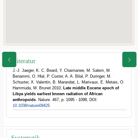
Literatur
J.-J. Jaeger, K. C. Beard, Y. Chaimanee, M. Salem, M.
Benammi, O. Hlal, P. Coster, A. A. Bilal, P. Duringer, M.
Schuster, X. Valentin, B. Marandat, L. Marivaux, E. Metais, O.
Hammuda, M. Brunet 2010,
Late middle Eocene epoch of
Libya yields earliest known radiation of African
anthropoids
. Nature. 467, p. 1095 - 1098, DOI:
10.1038/nature09425
Systematik