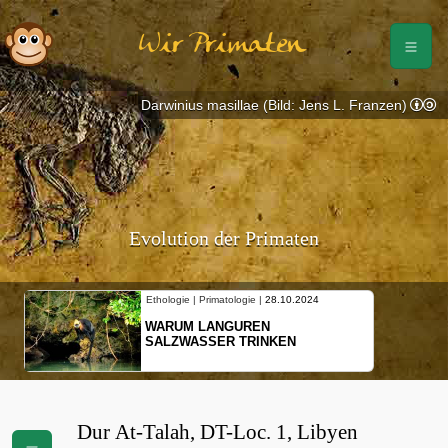
Wir Primaten
Darwinius masillae (Bild: Jens L. Franzen)
Evolution der Primaten
Ethologie | Primatologie |
28.10.2024
WARUM LANGUREN
SALZWASSER TRINKEN
Dur At-Talah, DT-Loc. 1, Libyen