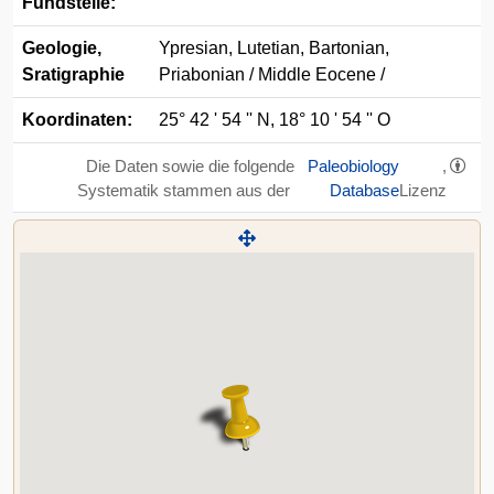
Fundstelle:
Geologie,
Ypresian, Lutetian, Bartonian,
Sratigraphie
Priabonian / Middle Eocene /
Koordinaten:
25° 42 ' 54 '' N, 18° 10 ' 54 '' O
Die Daten sowie die folgende
Paleobiology
,
Systematik stammen aus der
Database
Lizenz