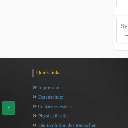
Sy
Quick links
Impressum
Datenschutz
Cookies verwalten
Physik für alle
Die Evolution des Menschen