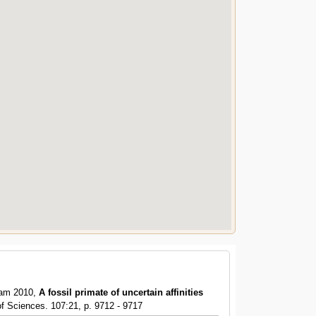
llam 2010,
A fossil primate of uncertain affinities
f Sciences. 107:21, p. 9712 - 9717