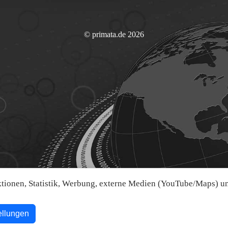
© primata.de 2026
ionen, Statistik, Werbung, externe Medien (YouTube/Maps) und
ellungen