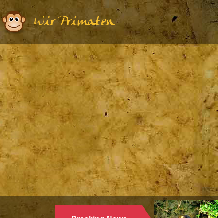
Wir Primaten
Ethologie
WARUM