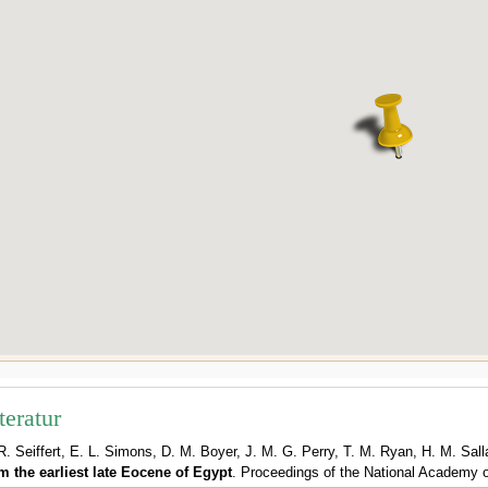
teratur
R. Seiffert, E. L. Simons, D. M. Boyer, J. M. G. Perry, T. M. Ryan, H. M. Sa
m the earliest late Eocene of Egypt
. Proceedings of the National Academy o