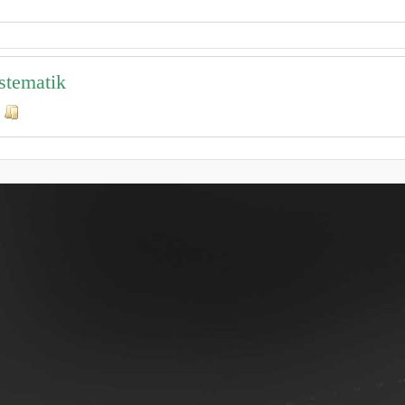
stematik