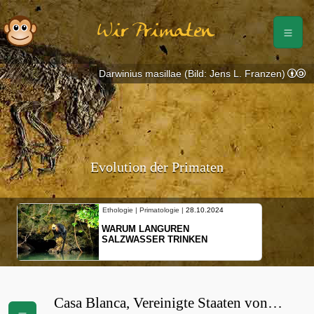
Wir Primaten
Darwinius masillae (Bild: Jens L. Franzen)
Evolution der Primaten
Ethologie | Primatologie |
28.10.2024
WARUM LANGUREN
SALZWASSER TRINKEN
Casa Blanca, Vereinigte Staaten von