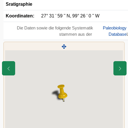
Sratigraphie
Koordinaten:
27° 31 ' 59 '' N, 99° 26 ' 0 '' W
Die Daten sowie die folgende Systematik
Paleobiology
stammen aus der
Database