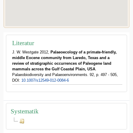
Literatur
J. W. Westgate 2012,
Palaeoecology of a primate-friendly,
middle Eocene community from Laredo, Texas and a
review of stratigraphic occurrences of Paleogene land
mammals across the Gulf Coastal Plain, USA
.
Palaeobiodiversity and Palaeoenvironments. 92, p. 497 - 505,
DOI:
10.1007/s12549-012-0084-6
Systematik