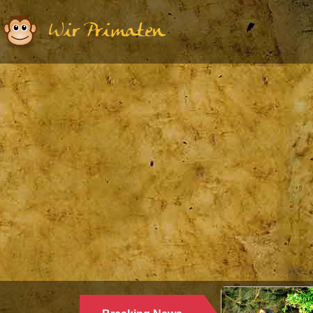
Wir Primaten
Ethologie | Primatologie |
28.10.2024
WARUM LANGUREN SALZWASSER