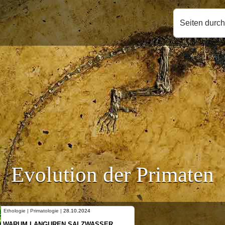
Seiten durc
Evolution der Primaten
Ethologie | Primatologie |
10.10.2024
NEUES VON WEIBLICHEN