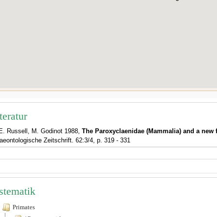
teratur
E. Russell, M. Godinot 1988,
The Paroxyclaenidae (Mammalia) and a new fo
aeontologische Zeitschrift. 62:3/4, p. 319 - 331
stematik
Primates