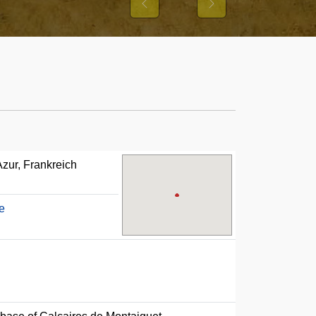
Previous
Next
Azur, Frankreich
e