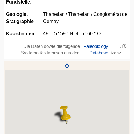
Fundstelle:
Geologie,
Thanetian / Thanetian / Conglomérat de
Sratigraphie
Cernay
Koordinaten:
49° 15 ' 59 '' N, 4° 5 ' 60 '' O
Die Daten sowie die folgende
Paleobiology
,
Systematik stammen aus der
Database
Lizenz