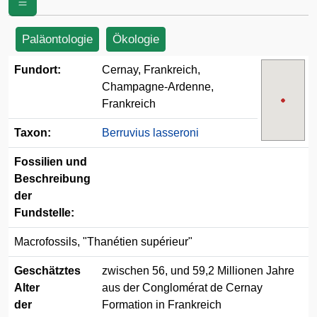
Paläontologie
Ökologie
Fundort:
Cernay, Frankreich,
Champagne-Ardenne,
Frankreich
Taxon:
Berruvius lasseroni
Fossilien und
Beschreibung
der
Fundstelle:
Macrofossils, "Thanétien supérieur"
Geschätztes
zwischen 56, und 59,2 Millionen Jahre
Alter
aus der Conglomérat de Cernay
der
Formation in Frankreich