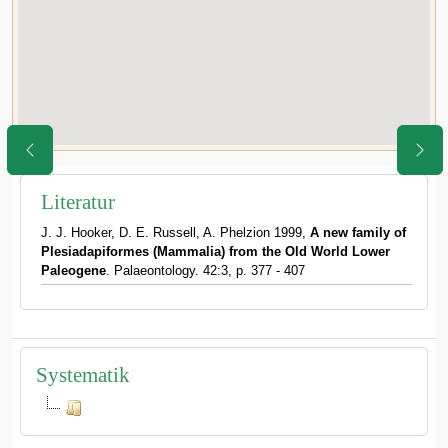
Literatur
J. J. Hooker, D. E. Russell, A. Phelzion 1999,
A new family of
Plesiadapiformes (Mammalia) from the Old World Lower
Paleogene
. Palaeontology. 42:3, p. 377 - 407
Systematik