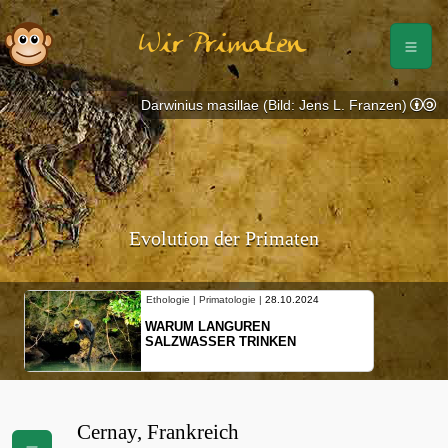
Wir Primaten
Darwinius masillae (Bild: Jens L. Franzen)
Evolution der Primaten
Ethologie | Primatologie |
28.10.2024
WARUM LANGUREN
SALZWASSER TRINKEN
Cernay, Frankreich