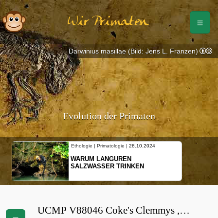
Wir Primaten
Darwinius masillae (Bild: Jens L. Franzen)
Evolution der Primaten
Ethologie | Primatologie |
28.10.2024
WARUM LANGUREN
SALZWASSER TRINKEN
UCMP V88046 Coke's Clemmys ,