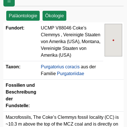
Vereinigte Staaten von Amerika (USA)
Paläontologie
Ökologie
Fundort:
UCMP V88046 Coke's
Clemmys , Vereinigte Staaten
von Amerika (USA), Montana,
Vereinigte Staaten von
Amerika (USA)
Taxon:
Purgatorius coracis
aus der
Familie
Purgatoriidae
Fossilien und
Beschreibung
der
Fundstelle:
Macrofossils, The Coke’s Clemmys fossil locality (CC) is
~10.3 m above the top of the MCZ coal and is directly on