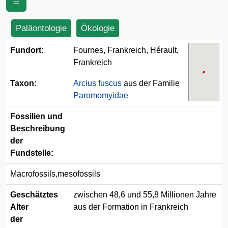
Paläontologie
Ökologie
Fundort:
Fournes, Frankreich, Hérault,
Frankreich
Taxon:
Arcius fuscus
aus der Familie
Paromomyidae
Fossilien und
Beschreibung
der
Fundstelle:
Macrofossils,mesofossils
Geschätztes
zwischen 48,6 und 55,8 Millionen Jahre
Alter
aus der Formation in Frankreich
der