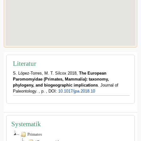
Literatur
S. López-Torres, M. T. Silcox 2018,
The European
Paromomyidae (Primates, Mammalia): taxonomy,
phylogeny, and biogeographic implications
. Journal of
Paleontology. , p. , DOI:
10.1017/jpa.2018.10
Systematik
Primates