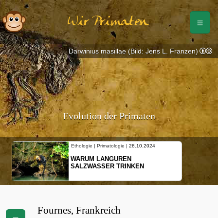
Wir Primaten
Darwinius masillae (Bild: Jens L. Franzen)
Evolution der Primaten
Ethologie | Primatologie |
28.10.2024
WARUM LANGUREN
SALZWASSER TRINKEN
Fournes, Frankreich