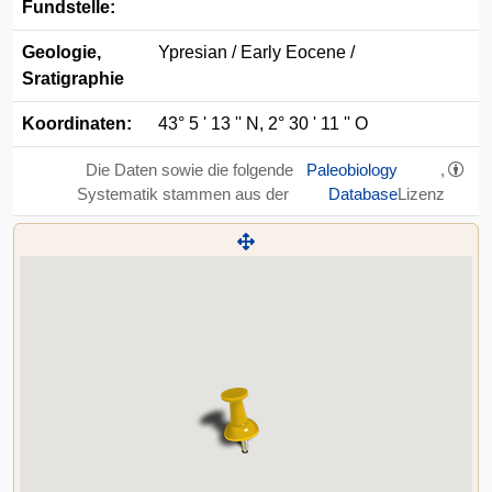
Fundstelle:
Geologie,
Ypresian / Early Eocene /
Sratigraphie
Koordinaten:
43° 5 ' 13 '' N, 2° 30 ' 11 '' O
Die Daten sowie die folgende
Paleobiology
,
Systematik stammen aus der
Database
Lizenz