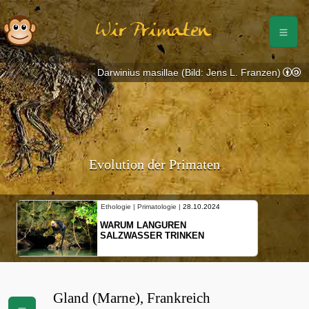
Wir Primaten
Darwinius masillae (Bild: Jens L. Franzen)
Evolution der Primaten
Ethologie | Primatologie |
28.10.2024
WARUM LANGUREN
SALZWASSER TRINKEN
Gland (Marne), Frankreich