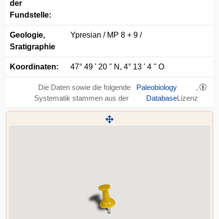
der
Fundstelle:
Geologie,
Ypresian / MP 8 + 9 /
Sratigraphie
Koordinaten:
47° 49 ' 20 '' N, 4° 13 ' 4 '' O
Die Daten sowie die folgende
Paleobiology
,
Systematik stammen aus der
Database
Lizenz