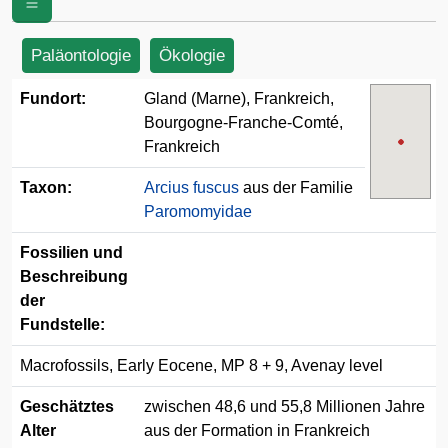
Paläontologie
Ökologie
Fundort:
Gland (Marne), Frankreich,
Bourgogne-Franche-Comté,
Frankreich
Taxon:
Arcius fuscus
aus der Familie
Paromomyidae
Fossilien und
Beschreibung
der
Fundstelle:
Macrofossils, Early Eocene, MP 8 + 9, Avenay level
Geschätztes
zwischen 48,6 und 55,8 Millionen Jahre
Alter
aus der Formation in Frankreich