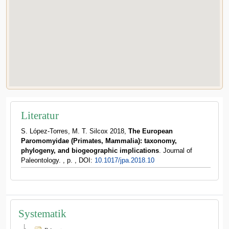
Literatur
S. López-Torres, M. T. Silcox 2018,
The European
Paromomyidae (Primates, Mammalia): taxonomy,
phylogeny, and biogeographic implications
. Journal of
Paleontology. , p. , DOI:
10.1017/jpa.2018.10
Systematik