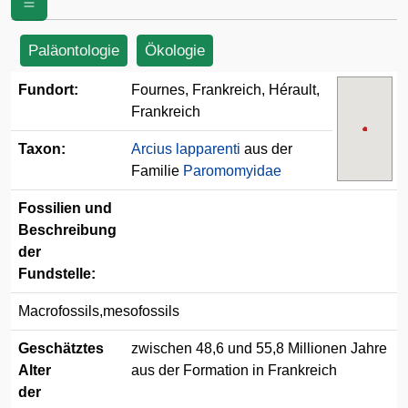
Paläontologie
Ökologie
Fundort:
Fournes, Frankreich, Hérault,
Frankreich
Taxon:
Arcius lapparenti
aus der
Familie
Paromomyidae
Fossilien und
Beschreibung
der
Fundstelle:
Macrofossils,mesofossils
Geschätztes
zwischen 48,6 und 55,8 Millionen Jahre
Alter
aus der Formation in Frankreich
der