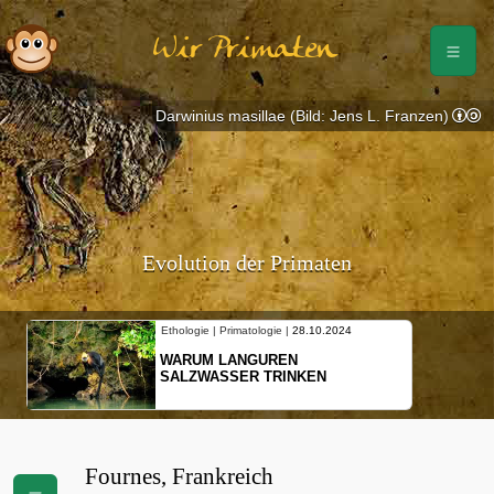
Wir Primaten
Darwinius masillae (Bild: Jens L. Franzen)
Evolution der Primaten
Ethologie | Primatologie |
28.10.2024
WARUM LANGUREN
SALZWASSER TRINKEN
Fournes, Frankreich