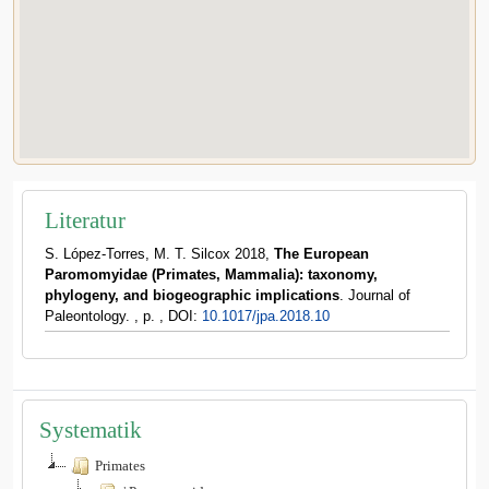
Literatur
S. López-Torres, M. T. Silcox 2018,
The European
Paromomyidae (Primates, Mammalia): taxonomy,
phylogeny, and biogeographic implications
. Journal of
Paleontology. , p. , DOI:
10.1017/jpa.2018.10
Systematik
Primates