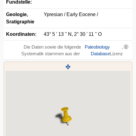
Fundstelle:
Geologie,
Ypresian / Early Eocene /
Sratigraphie
Koordinaten:
43° 5 ' 13 '' N, 2° 30 ' 11 '' O
Die Daten sowie die folgende
Paleobiology
,
Systematik stammen aus der
Database
Lizenz