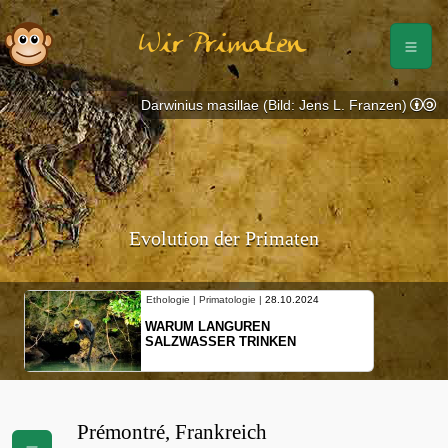
Wir Primaten
Darwinius masillae (Bild: Jens L. Franzen)
Evolution der Primaten
Ethologie | Primatologie |
28.10.2024
WARUM LANGUREN
SALZWASSER TRINKEN
Prémontré, Frankreich