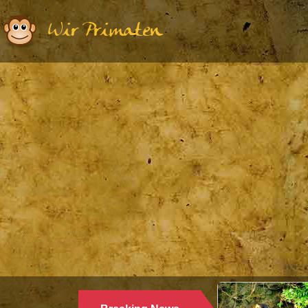
Wir Primaten
Ethologie | Primatolog
WARUM LANGU