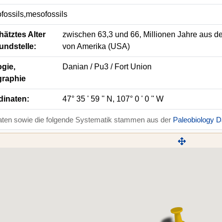
fossils,mesofossils
ätztes Alter
zwischen 63,3 und 66, Millionen Jahre aus de
undstelle:
von Amerika (USA)
gie,
Danian / Pu3 / Fort Union
graphie
dinaten:
47° 35 ' 59 '' N, 107° 0 ' 0 '' W
aten sowie die folgende Systematik stammen aus der
Paleobiology 