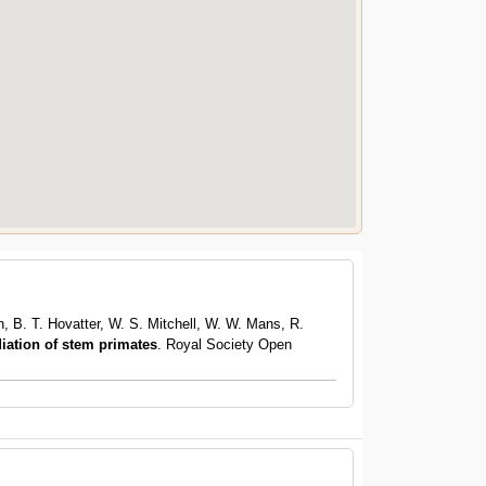
n, B. T. Hovatter, W. S. Mitchell, W. W. Mans, R.
diation of stem primates
. Royal Society Open