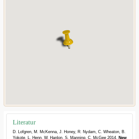
Literatur
D. Lofgren, M. McKenna, J. Honey, R. Nydam, C. Wheaton, B.
Yokote, L. Henn, W. Hanlon, S. Manning, C. McGee 2014,
New