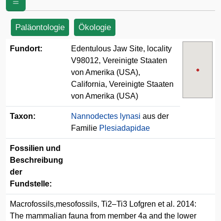
Vereinigte Staaten von Amerika (USA)
Paläontologie
Ökologie
Fundort:
Edentulous Jaw Site, locality
V98012, Vereinigte Staaten
von Amerika (USA),
California, Vereinigte Staaten
von Amerika (USA)
Taxon:
Nannodectes lynasi
aus der
Familie
Plesiadapidae
Fossilien und
Beschreibung
der
Fundstelle:
Macrofossils,mesofossils, Ti2–Ti3 Lofgren et al. 2014:
The mammalian fauna from member 4a and the lower