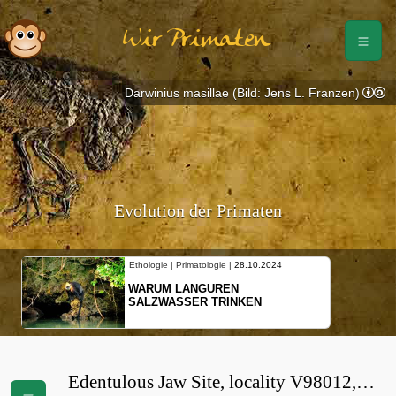
Wir Primaten
Darwinius masillae (Bild: Jens L. Franzen)
Evolution der Primaten
Ethologie | Primatologie |
28.10.2024
WARUM LANGUREN
SALZWASSER TRINKEN
Edentulous Jaw Site, locality V98012,