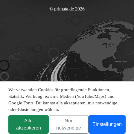
© primata.de 2026
Wir verwenden Cookies für grundlegende Funktionen,
Statistik, Werbung, externe Medien (YouTube/Maps) und
Google Fonts. Du kannst alle akzeptieren, nur notwendige
oder Einstellungen wählen.
Alle
Nur
Einstellungen
akzeptieren
notwendige