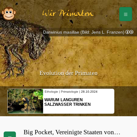
Wir Primaten
Darwinius masillae (Bild: Jens L. Franzen)
Evolution der Primaten
Ethologie | Primatologie |
28.10.2024
WARUM LANGUREN
SALZWASSER TRINKEN
Big Pocket, Vereinigte Staaten von