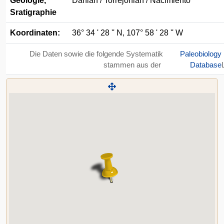
Geologie,
Danian / Torrejonian / Nacimiento
Sratigraphie
Koordinaten:
36° 34 ' 28 '' N, 107° 58 ' 28 '' W
Die Daten sowie die folgende Systematik
Paleobiology
stammen aus der
Database