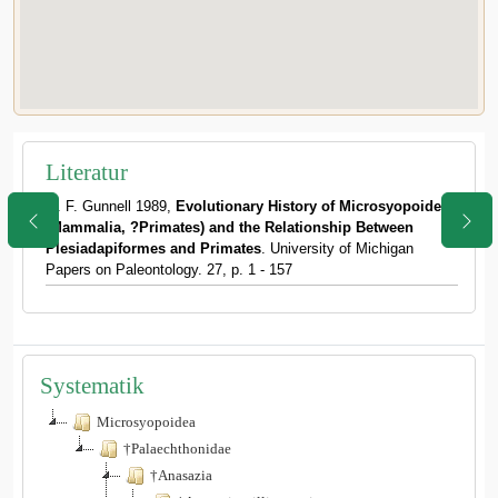
Literatur
G. F. Gunnell 1989,
Evolutionary History of Microsyopoidea
(Mammalia, ?Primates) and the Relationship Between
Plesiadapiformes and Primates
. University of Michigan
Papers on Paleontology. 27, p. 1 - 157
Systematik
Microsyopoidea
†Palaechthonidae
†Anasazia