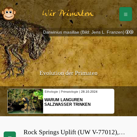
Wir Primaten
Darwinius masillae (Bild: Jens L. Franzen)
Evolution der Primaten
Ethologie | Primatologie |
28.10.2024
WARUM LANGUREN
SALZWASSER TRINKEN
Rock Springs Uplift (UW V-77012),