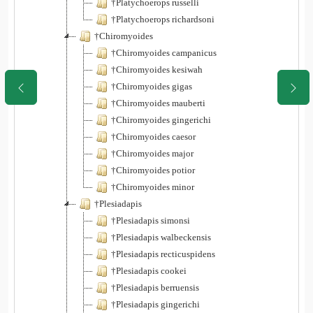
†Platychoerops russelli
†Platychoerops richardsoni
†Chiromyoides
†Chiromyoides campanicus
†Chiromyoides kesiwah
†Chiromyoides gigas
†Chiromyoides mauberti
†Chiromyoides gingerichi
†Chiromyoides caesor
†Chiromyoides major
†Chiromyoides potior
†Chiromyoides minor
†Plesiadapis
†Plesiadapis simonsi
†Plesiadapis walbeckensis
†Plesiadapis recticuspidens
†Plesiadapis cookei
†Plesiadapis berruensis
†Plesiadapis gingerichi