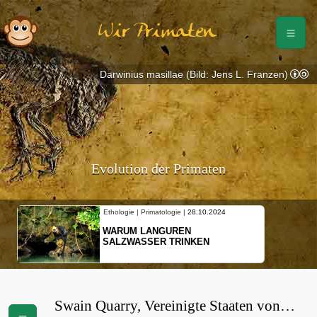
Wir Primaten
Darwinius masillae (Bild: Jens L. Franzen)
Evolution der Primaten
Ethologie | Primatologie |
28.10.2024
WARUM LANGUREN
SALZWASSER TRINKEN
Swain Quarry, Vereinigte Staaten von