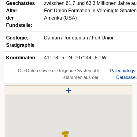
Geschätztes
zwischen 61,7 und 63,3 Millionen Jahre au
Alter
Fort Union Formation in Vereinigte Staate
der
Amerika (USA)
Fundstelle:
Geologie,
Danian / Torrejonian / Fort Union
Sratigraphie
Koordinaten:
41° 18 ' 5 '' N, 107° 44 ' 8 '' W
Die Daten sowie die folgende Systematik
Paleobiology
stammen aus der
Database