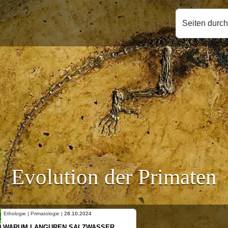
Seiten durc
Evolution der Primaten
Ethologie | Primatologie |
10.10.2024
NEUES VON WEIBLICHEN