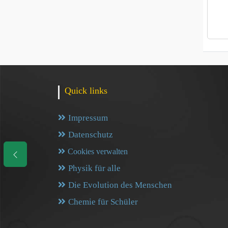
Quick links
Impressum
Datenschutz
Cookies verwalten
Physik für alle
Die Evolution des Menschen
Chemie für Schüler