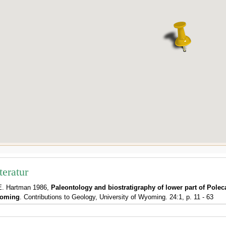
teratur
E. Hartman 1986,
Paleontology and biostratigraphy of lower part of Pole
oming
. Contributions to Geology, University of Wyoming. 24:1, p. 11 - 63