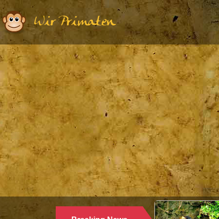
Wir Primaten
Ethologie | Primatologie |
28.10.2024
WARUM LANGUREN SALZWASSER