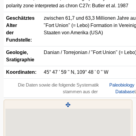
polarity zone interpreted as chron C27r: Butler et al. 1987
Geschätztes
zwischen 61,7 und 63,3 Millionen Jahre au
Alter
"Fort Union" (= Lebo) Formation in Vereini
der
Staaten von Amerika (USA)
Fundstelle:
Geologie,
Danian / Torrejonian / "Fort Union" (= Lebo
Sratigraphie
Koordinaten:
45° 47 ' 59 '' N, 109° 48 ' 0 '' W
Die Daten sowie die folgende Systematik
Paleobiology
stammen aus der
Database