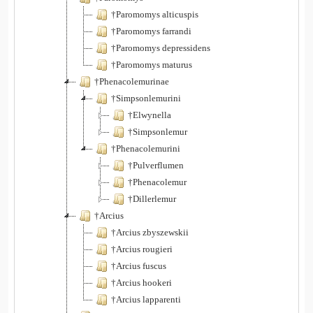
†Paromomys alticuspis
†Paromomys farrandi
†Paromomys depressidens
†Paromomys maturus
†Phenacolemurinae
†Simpsonlemurini
†Elwynella
†Simpsonlemur
†Phenacolemurini
†Pulverflumen
†Phenacolemur
†Dillerlemur
†Arcius
†Arcius zbyszewskii
†Arcius rougieri
†Arcius fuscus
†Arcius hookeri
†Arcius lapparenti