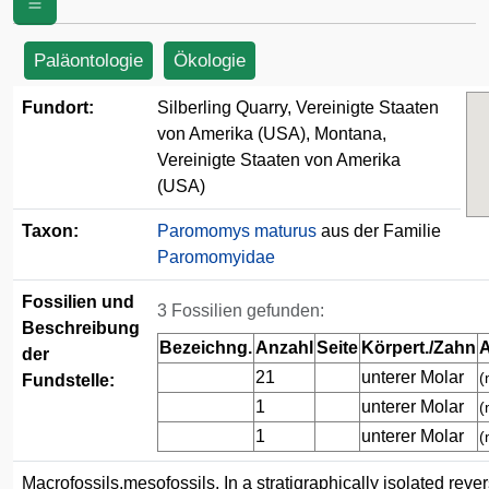
Amerika (USA)
Paläontologie
Ökologie
Fundort:
Silberling Quarry, Vereinigte Staaten
von Amerika (USA), Montana,
Vereinigte Staaten von Amerika
(USA)
Taxon:
Paromomys maturus
aus der Familie
Paromomyidae
Fossilien und
3 Fossilien gefunden:
Beschreibung
Bezeichng.
Anzahl
Seite
Körpert./Zahn
A
der
21
unterer Molar
(
Fundstelle:
1
unterer Molar
(
1
unterer Molar
(
Macrofossils,mesofossils, In a stratigraphically isolated reve