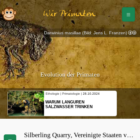
Wir Primaten
Darwinius masillae (Bild: Jens L. Franzen)
Evolution der Primaten
Ethologie | Primatologie |
28.10.2024
WARUM LANGUREN
SALZWASSER TRINKEN
Silberling Quarry, Vereinigte Staaten von