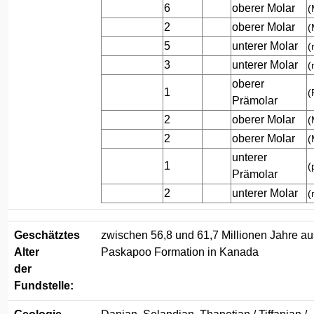
6
oberer Molar
(
2
oberer Molar
(
5
unterer Molar
(
3
unterer Molar
(
oberer
1
(
Prämolar
2
oberer Molar
(
2
oberer Molar
(
unterer
1
(
Prämolar
2
unterer Molar
(
Geschätztes
zwischen 56,8 und 61,7 Millionen Jahre au
Alter
Paskapoo Formation in Kanada
der
Fundstelle: