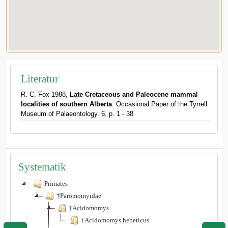
Literatur
R. C. Fox 1988,
Late Cretaceous and Paleocene mammal
localities of southern Alberta
. Occasional Paper of the Tyrrell
Museum of Palaeontology. 6, p. 1 - 38
Systematik
Primates
†Paromomyidae
†Acidomomys
†Acidomomys hebeticus