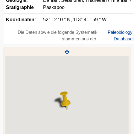
Geologie,
Danian, Selandian, Thanetian / Tiffanian /
Sratigraphie
Paskapoo
Koordinaten:
52° 12 ' 0 '' N, 113° 41 ' 59 '' W
Die Daten sowie die folgende Systematik
Paleobiology
stammen aus der
Database