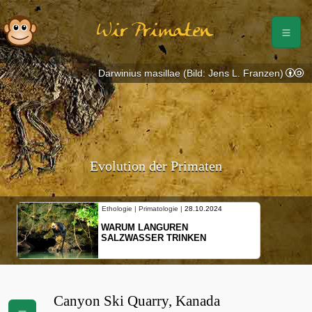
Wir Primaten
Darwinius masillae (Bild: Jens L. Franzen)
Evolution der Primaten
Ethologie | Primatologie |
28.10.2024
WARUM LANGUREN
SALZWASSER TRINKEN
Canyon Ski Quarry, Kanada