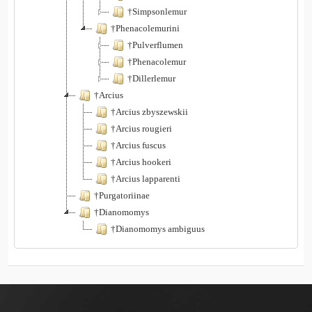
†Simpsonlemur
†Phenacolemurini
†Pulverflumen
†Phenacolemur
†Dillerlemur
†Arcius
†Arcius zbyszewskii
†Arcius rougieri
†Arcius fuscus
†Arcius hookeri
†Arcius lapparenti
†Purgatoriinae
†Dianomomys
†Dianomomys ambiguus