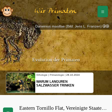
Wir Primaten
Darwinius masillae (Bild: Jens L. Franzen)
Evolution der Primaten
Ethologie | Primatologie |
28.10.2024
WARUM LANGUREN
SALZWASSER TRINKEN
Eastern Tornillo Flat, Vereinigte Staaten