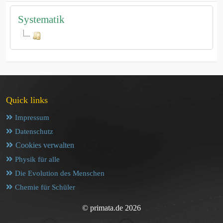
Systematik
Quick links
Impressum
Datenschutz
Cookies verwalten
Physik für alle
Die Evolution des Menschen
Chemie für Schüler
© primata.de 2026