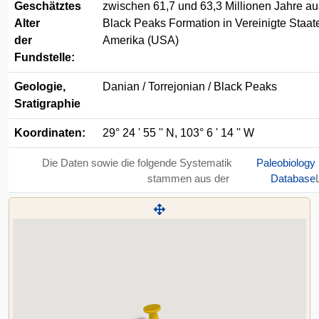
Geschätztes
zwischen 61,7 und 63,3 Millionen Jahre au
Alter
Black Peaks Formation in Vereinigte Staat
der
Amerika (USA)
Fundstelle:
Geologie,
Danian / Torrejonian / Black Peaks
Sratigraphie
Koordinaten:
29° 24 ' 55 '' N, 103° 6 ' 14 '' W
Die Daten sowie die folgende Systematik
Paleobiology
stammen aus der
Database