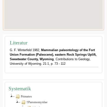
Literatur
G. F. Winterfeld 1982,
Mammalian paleontology of the Fort
Union Formation (Paleocene), eastern Rock Springs Uplift,
Sweetwater County, Wyoming
. Contributions to Geology,
University of Wyoming. 21:1, p. 73 - 112
Systematik
Primates
†Paromomyidae