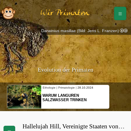
Wir Primaten
Darwinius masillae (Bild: Jens L. Franzen)
Evolution der Primaten
Ethologie | Primatologie |
28.10.2024
WARUM LANGUREN
SALZWASSER TRINKEN
Hallelujah Hill, Vereinigte Staaten von