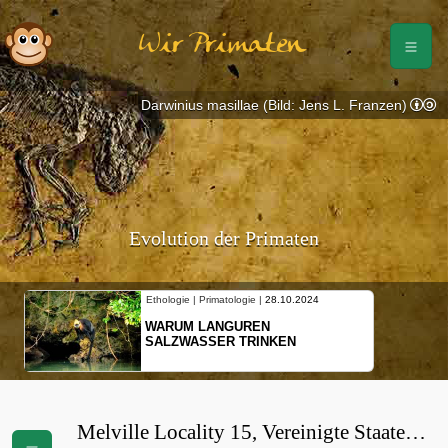
Wir Primaten
Darwinius masillae (Bild: Jens L. Franzen)
Evolution der Primaten
Ethologie | Primatologie |
28.10.2024
WARUM LANGUREN
SALZWASSER TRINKEN
Melville Locality 15, Vereinigte Staaten