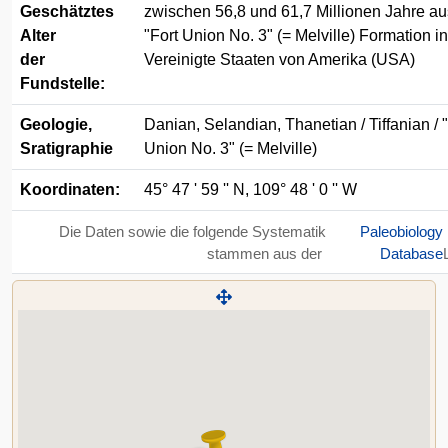
Geschätztes
zwischen 56,8 und 61,7 Millionen Jahre au
Alter
"Fort Union No. 3" (= Melville) Formation in
der
Vereinigte Staaten von Amerika (USA)
Fundstelle:
Geologie,
Danian, Selandian, Thanetian / Tiffanian / 
Sratigraphie
Union No. 3" (= Melville)
Koordinaten:
45° 47 ' 59 '' N, 109° 48 ' 0 '' W
Die Daten sowie die folgende Systematik
Paleobiology
stammen aus der
Database