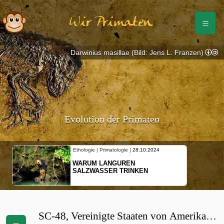
Wir Primaten
Darwinius masillae (Bild: Jens L. Franzen)
Evolution der Primaten
Ethologie | Primatologie |
28.10.2024
WARUM LANGUREN
SALZWASSER TRINKEN
SC-48, Vereinigte Staaten von Amerika