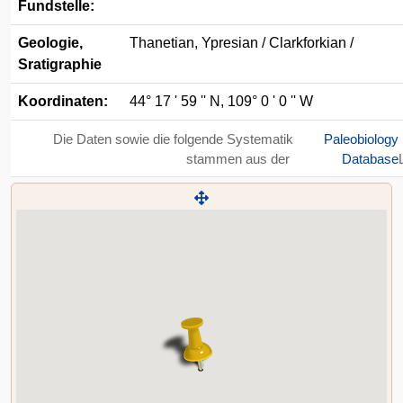
Fundstelle:
Geologie,
Thanetian, Ypresian / Clarkforkian /
Sratigraphie
Koordinaten:
44° 17 ' 59 '' N, 109° 0 ' 0 '' W
Die Daten sowie die folgende Systematik
Paleobiology
stammen aus der
Database