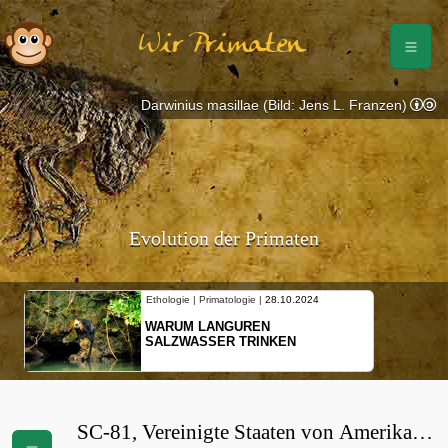
Wir Primaten
Darwinius masillae (Bild: Jens L. Franzen)
Evolution der Primaten
Ethologie | Primatologie |
28.10.2024
WARUM LANGUREN
SALZWASSER TRINKEN
SC-81, Vereinigte Staaten von Amerika