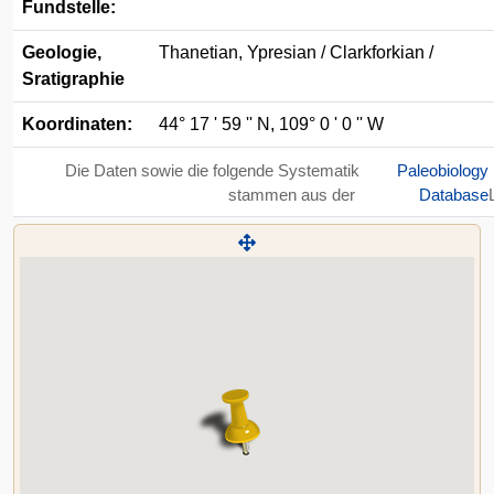
Fundstelle:
Geologie,
Thanetian, Ypresian / Clarkforkian /
Sratigraphie
Koordinaten:
44° 17 ' 59 '' N, 109° 0 ' 0 '' W
Die Daten sowie die folgende Systematik
Paleobiology
stammen aus der
Database