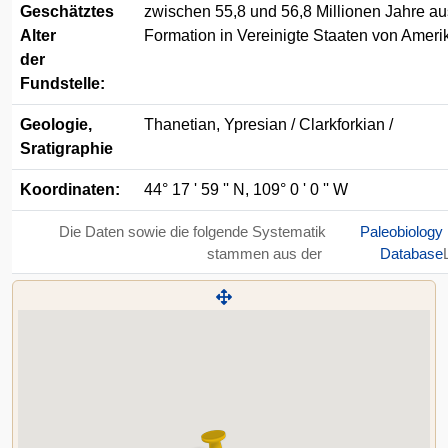
Geschätztes
zwischen 55,8 und 56,8 Millionen Jahre au
Alter
Formation in Vereinigte Staaten von Amer
der
Fundstelle:
Geologie,
Thanetian, Ypresian / Clarkforkian /
Sratigraphie
Koordinaten:
44° 17 ' 59 '' N, 109° 0 ' 0 '' W
Die Daten sowie die folgende Systematik
Paleobiology
stammen aus der
Database