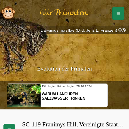
Wir Primaten
Darwinius masillae (Bild: Jens L. Franzen)
Evolution der Primaten
Ethologie | Primatologie |
28.10.2024
WARUM LANGUREN
SALZWASSER TRINKEN
SC-119 Franimys Hill, Vereinigte Staaten