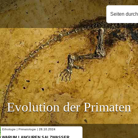
Seiten durc
Evolution der Primaten
Ethologie | Primatologie |
10.10.2024
NEUES VON WEIBLICHEN