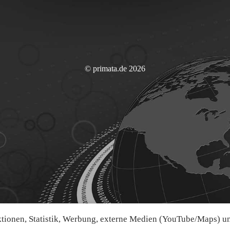
© primata.de 2026
ionen, Statistik, Werbung, externe Medien (YouTube/Maps) und