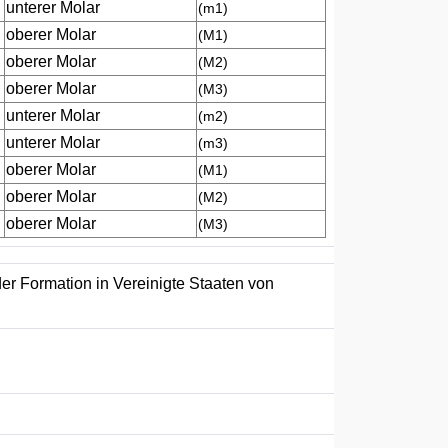
unterer Molar
(m1)
oberer Molar
(M1)
oberer Molar
(M2)
oberer Molar
(M3)
unterer Molar
(m2)
unterer Molar
(m3)
oberer Molar
(M1)
oberer Molar
(M2)
oberer Molar
(M3)
er Formation in Vereinigte Staaten von