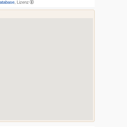
Database
, Lizenz