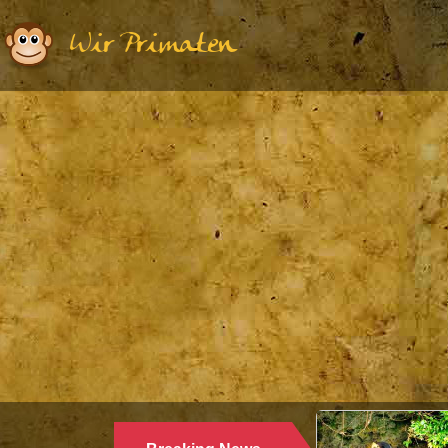
Wir Primaten
Ethologie | Primatologie |
28.10.2024
WARUM LANGUREN SALZWASSER