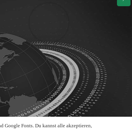
 Google Fonts. Du kannst alle akzeptieren,