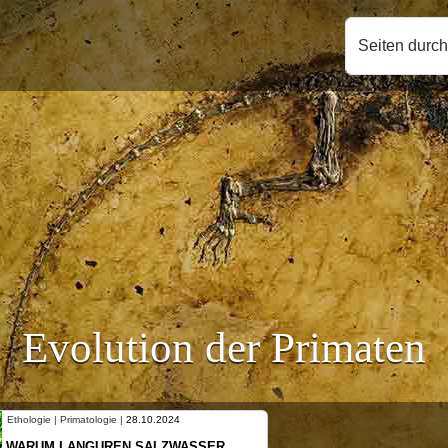
Seiten durc
Evolution der Primaten
Ethologie | Primatologie |
10.10.2024
R
NEUES VON WEIBLICHEN