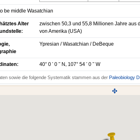
to be middle Wasatchian
ätztes Alter
zwischen 50,3 und 55,8 Millionen Jahre aus 
undstelle:
von Amerika (USA)
gie,
Ypresian / Wasatchian / DeBeque
graphie
dinaten:
40° 0 ' 0 '' N, 107° 54 ' 0 '' W
aten sowie die folgende Systematik stammen aus der
Paleobiology 