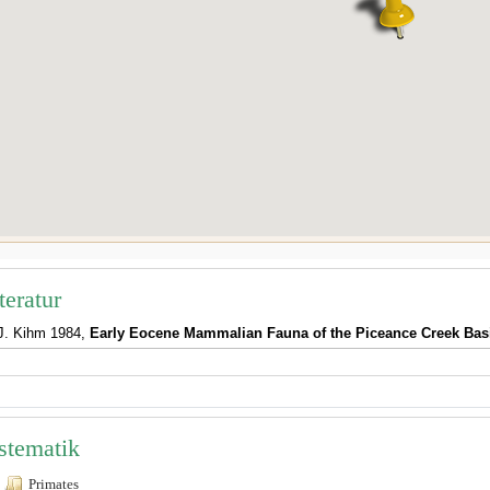
teratur
J. Kihm 1984,
Early Eocene Mammalian Fauna of the Piceance Creek Bas
stematik
Primates