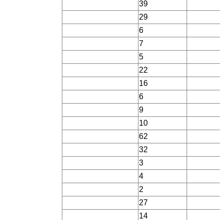
39
29
6
7
5
22
16
6
9
10
62
32
3
4
2
27
14