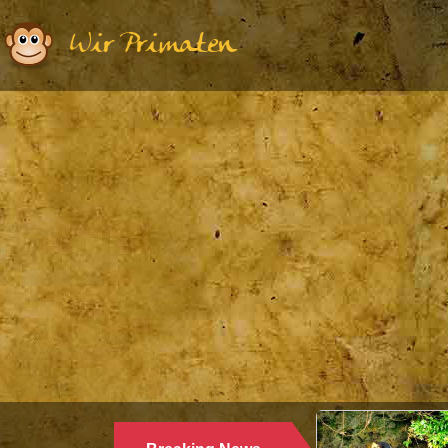
Wir Primaten
Ethologie | Primatologie |
28.10.2024
WARUM LANGUREN SALZWASSE