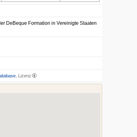
der DeBeque Formation in Vereinigte Staaten
Database
, Lizenz