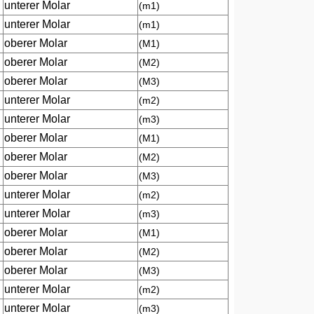
unterer Molar
(m1)
unterer Molar
(m1)
oberer Molar
(M1)
oberer Molar
(M2)
oberer Molar
(M3)
unterer Molar
(m2)
unterer Molar
(m3)
oberer Molar
(M1)
oberer Molar
(M2)
oberer Molar
(M3)
unterer Molar
(m2)
unterer Molar
(m3)
oberer Molar
(M1)
oberer Molar
(M2)
oberer Molar
(M3)
unterer Molar
(m2)
unterer Molar
(m3)