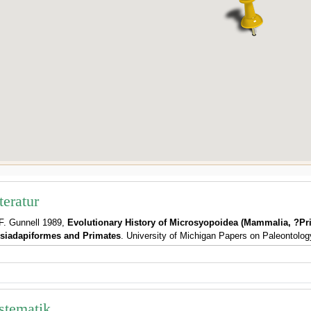
teratur
F. Gunnell 1989,
Evolutionary History of Microsyopoidea (Mammalia, ?Pr
esiadapiformes and Primates
. University of Michigan Papers on Paleontology
stematik