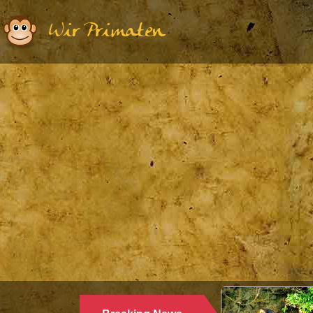
Wir Primaten
Ethologie | Primatologie |
28.10.2024
WARUM LANGUREN SALZWASSER