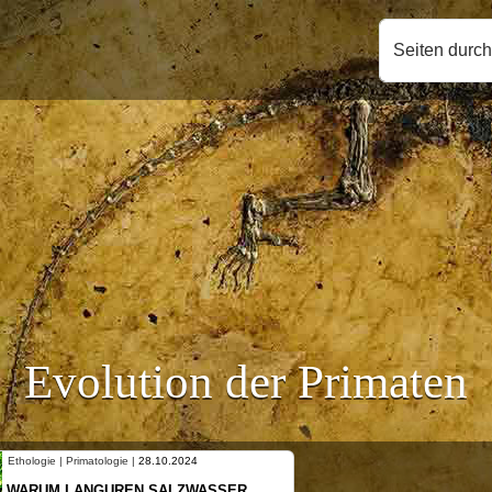
Seiten durc
Evolution der Primaten
Ethologie | Primatologie |
10.10.2024
NEUES VON WEIBLICHEN