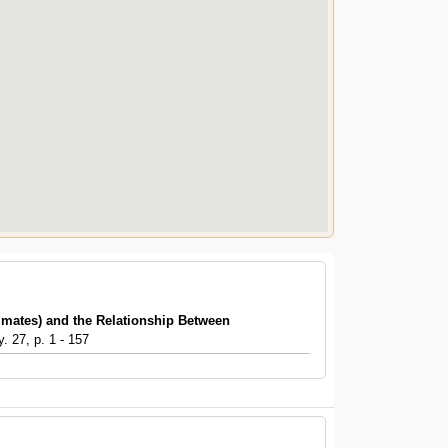
imates) and the Relationship Between
. 27, p. 1 - 157