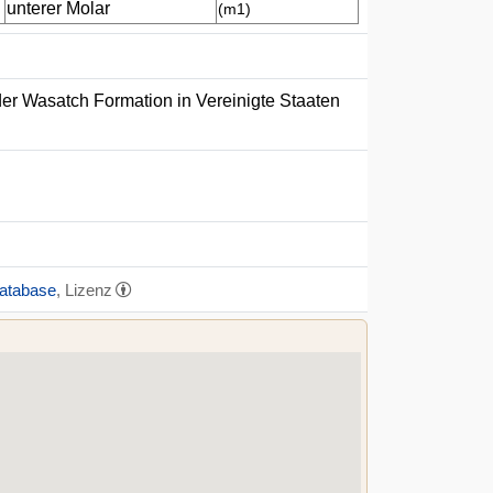
unterer Molar
(m1)
der Wasatch Formation in Vereinigte Staaten
Database
, Lizenz