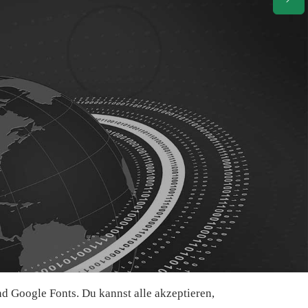
 Google Fonts. Du kannst alle akzeptieren,