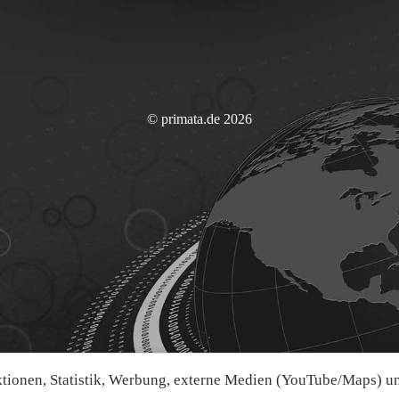
© primata.de 2026
ionen, Statistik, Werbung, externe Medien (YouTube/Maps) und