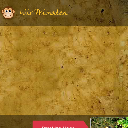
Wir Primaten
Ethologie | Primatologie |
28.10.2024
WARUM LANGUREN SALZWAS