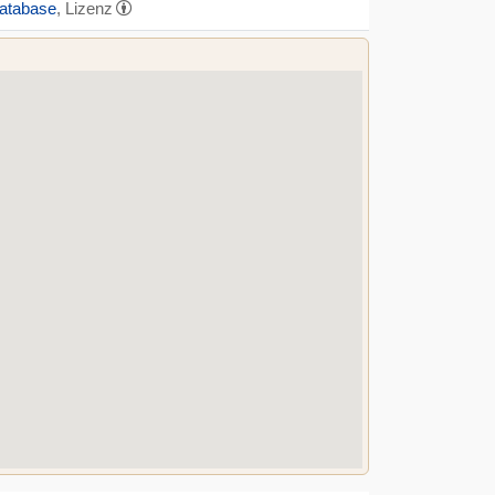
Database
, Lizenz