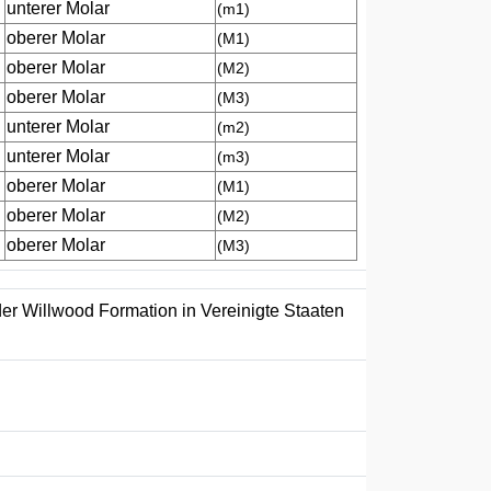
unterer Molar
(m1)
oberer Molar
(M1)
oberer Molar
(M2)
oberer Molar
(M3)
unterer Molar
(m2)
unterer Molar
(m3)
oberer Molar
(M1)
oberer Molar
(M2)
oberer Molar
(M3)
er Willwood Formation in Vereinigte Staaten