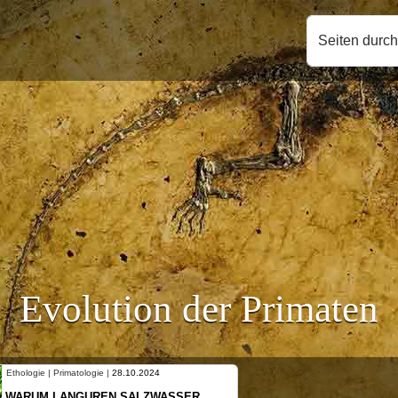
Seiten durc
Evolution der Primaten
Ethologie | Primatologie |
10.10.2024
SER
NEUES VON WEIBLICHEN