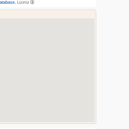
Database
, Lizenz