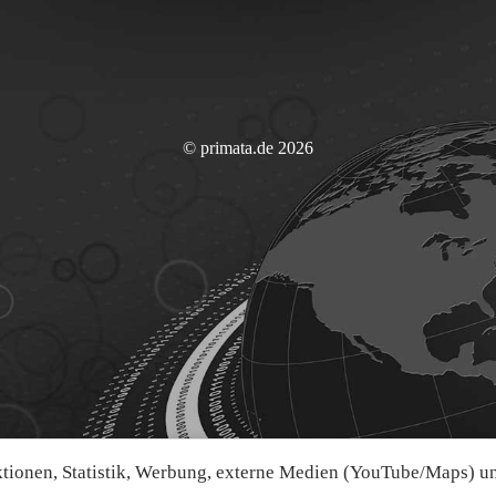
© primata.de 2026
ionen, Statistik, Werbung, externe Medien (YouTube/Maps) und