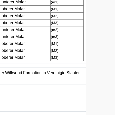
unterer Molar
(m1)
oberer Molar
(M1)
oberer Molar
(M2)
oberer Molar
(M3)
unterer Molar
(m2)
unterer Molar
(m3)
oberer Molar
(M1)
oberer Molar
(M2)
oberer Molar
(M3)
er Willwood Formation in Vereinigte Staaten