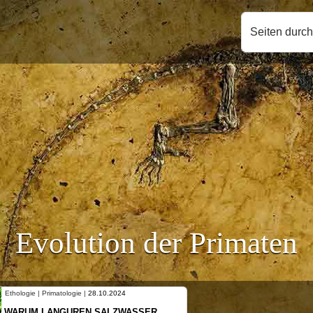
Seiten durc
Evolution der Primaten
Ethologie | Primatologie |
10.10.2024
NEUES VON WEIBLICHEN