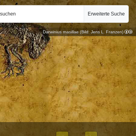
hsuchen
Erweiterte Suche
Darwinius masillae (Bild: Jens L. Franzen)