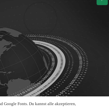
 Google Fonts. Du kannst alle akzeptieren,