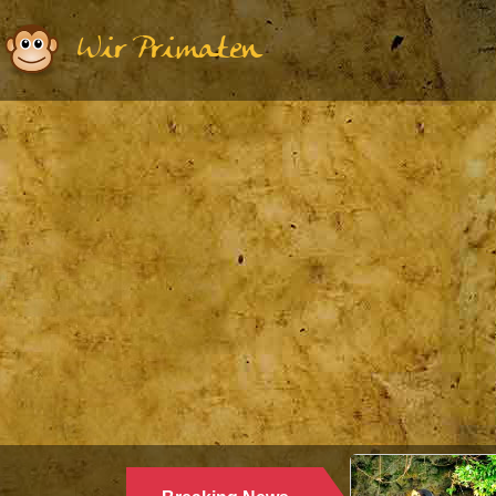
Wir Primaten
Ethologie | Primatologie |
28.10.2024
WARUM LANGUREN SALZWASSER