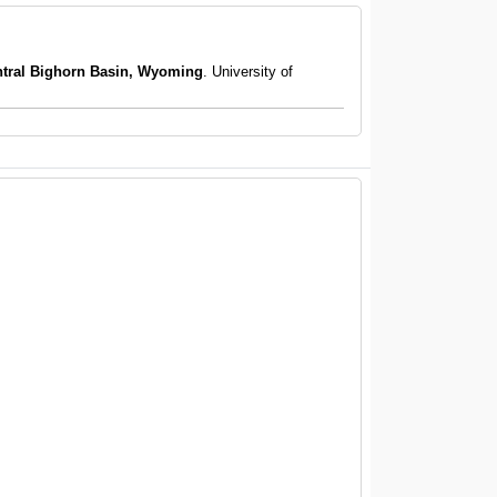
ntral Bighorn Basin, Wyoming
. University of