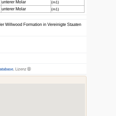
unterer Molar
(m1)
unterer Molar
(m1)
er Willwood Formation in Vereinigte Staaten
Database
, Lizenz