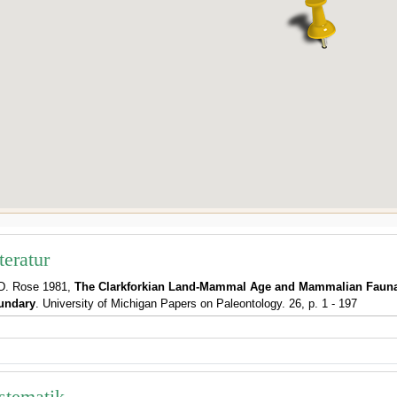
teratur
D. Rose 1981,
The Clarkforkian Land-Mammal Age and Mammalian Fauna
undary
. University of Michigan Papers on Paleontology. 26, p. 1 - 197
stematik