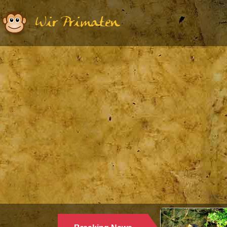
Wir Primaten
Ethologie | Primatologie |
28.10.
WARUM LANGUREN SA