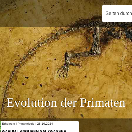
Seiten durc
Evolution der Primaten
2024
Ethologie | Primatologie |
10.10.2024
LZWASSER
NEUES VON WEIBLICHEN