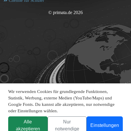
Chemie für Schüler
© primata.de 2026
Wir verwenden Cookies für grundlegende Funktionen,
Statistik, Werbung, externe Medien (YouTube/Maps) und
Google Fonts. Du kannst alle akzeptieren, nur notwendige
oder Einstellungen wählen.
Alle
Nur
Einstellungen
akzeptieren
notwendige