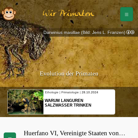
Wir Primaten
Darwinius masillae (Bild: Jens L. Franzen)
Evolution der Primaten
Ethologie | Primatologie |
28.10.2024
WARUM LANGUREN
SALZWASSER TRINKEN
Huerfano VI, Vereinigte Staaten von