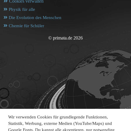
Cookies verwalten
Physik für alle
Die Evolution des Menschen
Chemie für Schüler
© primata.de 2026
Wir verwenden Cookies für grundlegende Funktionen,
Statistik, Werbung, externe Medien (YouTube/Maps) und
Google Fonts. Du kannst alle akzeptieren, nur notwendige