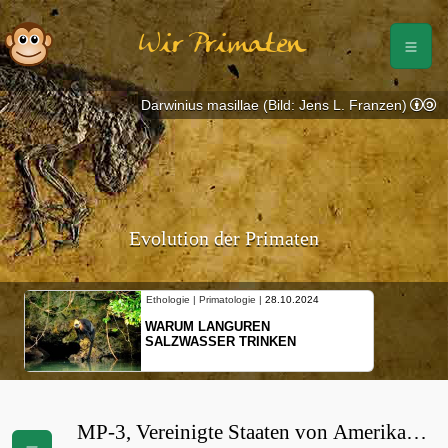
Wir Primaten
Darwinius masillae (Bild: Jens L. Franzen)
Evolution der Primaten
Ethologie | Primatologie |
28.10.2024
WARUM LANGUREN
SALZWASSER TRINKEN
MP-3, Vereinigte Staaten von Amerika