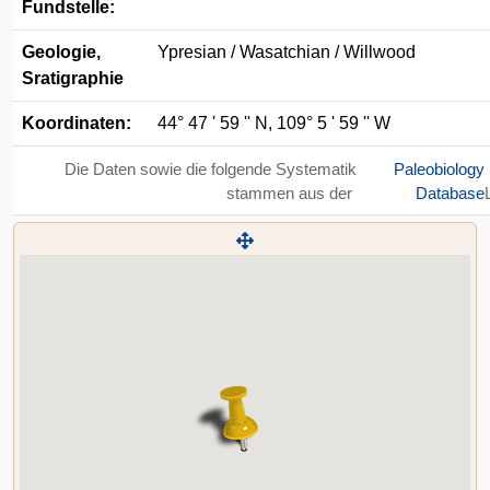
Fundstelle:
Geologie,
Ypresian / Wasatchian / Willwood
Sratigraphie
Koordinaten:
44° 47 ' 59 '' N, 109° 5 ' 59 '' W
Die Daten sowie die folgende Systematik
Paleobiology
stammen aus der
Database