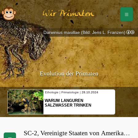
Wir Primaten
Darwinius masillae (Bild: Jens L. Franzen)
Evolution der Primaten
Ethologie | Primatologie |
28.10.2024
WARUM LANGUREN
SALZWASSER TRINKEN
SC-2, Vereinigte Staaten von Amerika