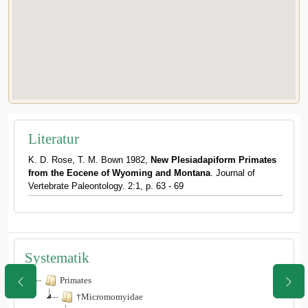
Literatur
K. D. Rose, T. M. Bown 1982,
New Plesiadapiform Primates
from the Eocene of Wyoming and Montana
. Journal of
Vertebrate Paleontology. 2:1, p. 63 - 69
Systematik
Primates
†Micromomyidae