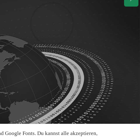
 Google Fonts. Du kannst alle akzeptieren,