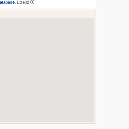
Database
, Lizenz