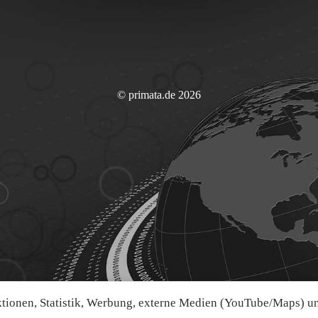
© primata.de 2026
ionen, Statistik, Werbung, externe Medien (YouTube/Maps) und