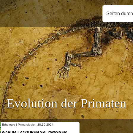
Seiten durc
Evolution der Primaten
Ethologie | Primatologie |
10.10.2024
NEUES VON WEIBLICHEN