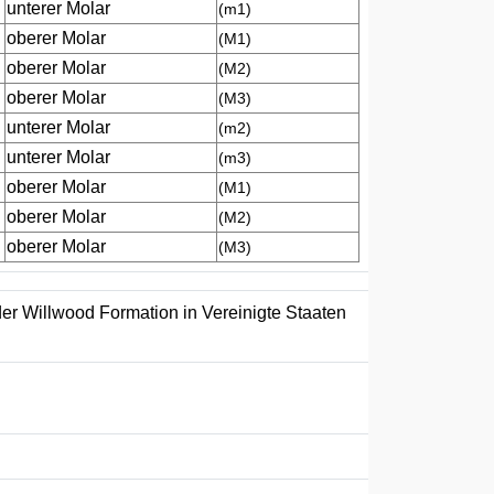
unterer Molar
(m1)
oberer Molar
(M1)
oberer Molar
(M2)
oberer Molar
(M3)
unterer Molar
(m2)
unterer Molar
(m3)
oberer Molar
(M1)
oberer Molar
(M2)
oberer Molar
(M3)
er Willwood Formation in Vereinigte Staaten