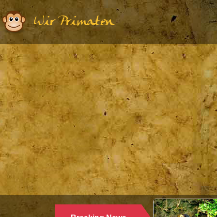
Wir Primaten
Ethologie | Primatologie |
28.10.2024
WARUM LANGUREN SALZWASSER