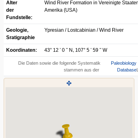
Alter
Wind River Formation in Vereinigte Staate
der
Amerika (USA)
Fundstelle:
Geologie,
Ypresian / Lostcabinian / Wind River
Sratigraphie
Koordinaten:
43° 12 ' 0 '' N, 107° 5 ' 59 '' W
Die Daten sowie die folgende Systematik
Paleobiology
stammen aus der
Database