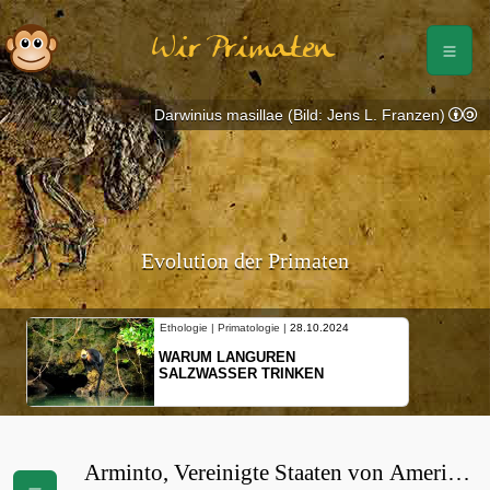
Wir Primaten
Darwinius masillae (Bild: Jens L. Franzen)
Evolution der Primaten
Ethologie | Primatologie |
28.10.2024
WARUM LANGUREN
SALZWASSER TRINKEN
Arminto, Vereinigte Staaten von Amerika