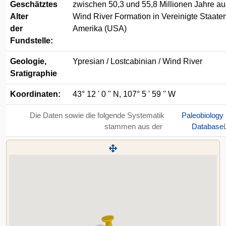
Geschätztes
zwischen 50,3 und 55,8 Millionen Jahre au
Alter
Wind River Formation in Vereinigte Staate
der
Amerika (USA)
Fundstelle:
Geologie,
Ypresian / Lostcabinian / Wind River
Sratigraphie
Koordinaten:
43° 12 ' 0 '' N, 107° 5 ' 59 '' W
Die Daten sowie die folgende Systematik
Paleobiology
stammen aus der
Database