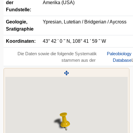
der
Amerika (USA)
Fundstelle:
Geologie,
Ypresian, Lutetian / Bridgerian / Aycross
Sratigraphie
Koordinaten:
43° 42 ' 0 '' N, 108° 41 ' 59 '' W
Die Daten sowie die folgende Systematik
Paleobiology
stammen aus der
Database