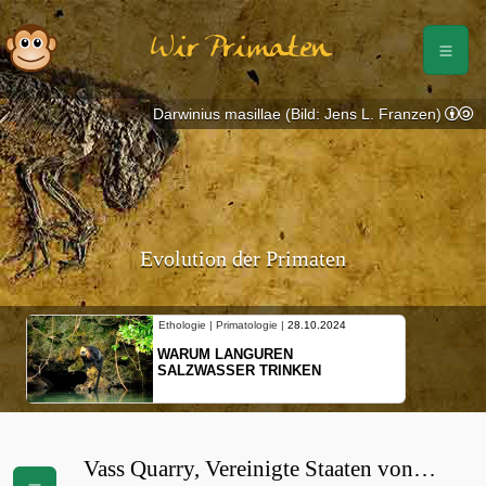
Wir Primaten
Darwinius masillae (Bild: Jens L. Franzen)
Evolution der Primaten
Ethologie | Primatologie |
28.10.2024
WARUM LANGUREN
SALZWASSER TRINKEN
Vass Quarry, Vereinigte Staaten von