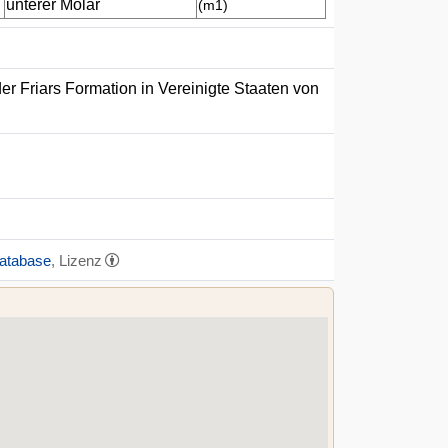
unterer Molar
(m1)
er Friars Formation in Vereinigte Staaten von
Database
, Lizenz