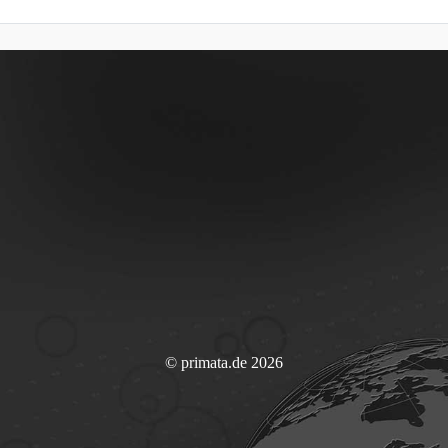
© primata.de 2026