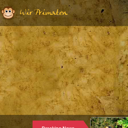
Wir Primaten
Ethologie | Primat
WARUM LAN