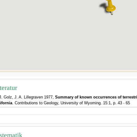
teratur
J. Golz, J. A. Lillegraven 1977,
Summary of known occurrences of terrestria
ifornia
. Contributions to Geology, University of Wyoming. 15:1, p. 43 - 65
stematik