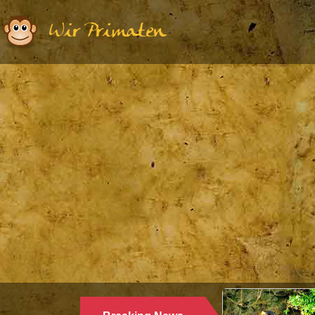
Wir Primaten
Ethologie | Primatologie |
28.10.2024
WARUM LANGUREN SALZWASSER