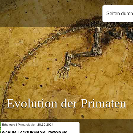
Seiten durc
Evolution der Primaten
Ethologie | Primatologie |
10.10.2024
NEUES VON WEIBLICHEN