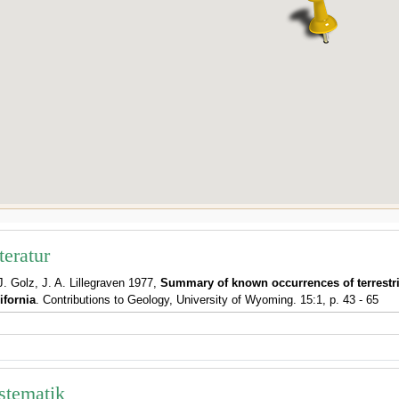
teratur
J. Golz, J. A. Lillegraven 1977,
Summary of known occurrences of terrestria
ifornia
. Contributions to Geology, University of Wyoming. 15:1, p. 43 - 65
stematik