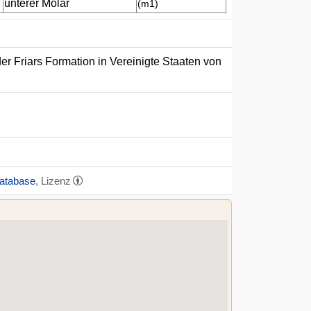
unterer Molar
(m1)
er Friars Formation in Vereinigte Staaten von
Database
, Lizenz