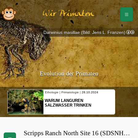
Wir Primaten
Darwinius masillae (Bild: Jens L. Franzen)
Evolution der Primaten
Ethologie | Primatologie |
28.10.2024
WARUM LANGUREN
SALZWASSER TRINKEN
Scripps Ranch North Site 16 (SDSNH