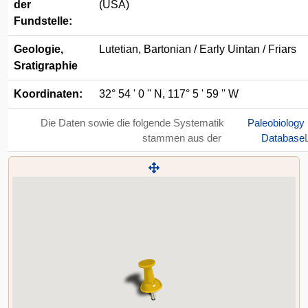
der
(USA)
Fundstelle:
Geologie,
Lutetian, Bartonian / Early Uintan / Friars
Sratigraphie
Koordinaten:
32° 54 ' 0 '' N, 117° 5 ' 59 '' W
Die Daten sowie die folgende Systematik
Paleobiology
stammen aus der
Database