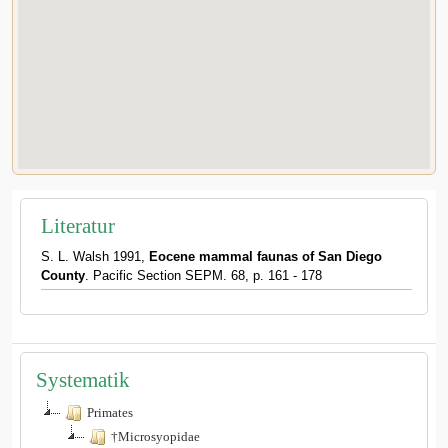
Literatur
S. L. Walsh 1991,
Eocene mammal faunas of San Diego
County
. Pacific Section SEPM. 68, p. 161 - 178
Systematik
Primates
†Microsyopidae