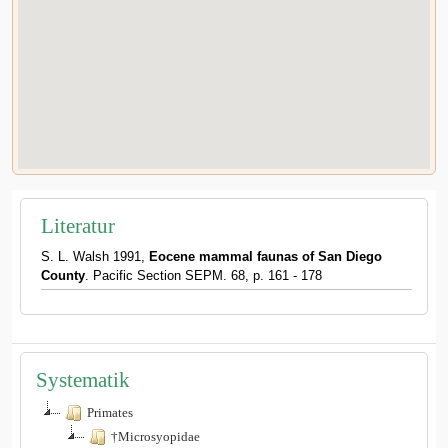
Literatur
S. L. Walsh 1991,
Eocene mammal faunas of San Diego
County
. Pacific Section SEPM. 68, p. 161 - 178
Systematik
Primates
†Microsyopidae