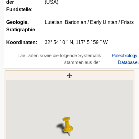
der
(USA)
Fundstelle:
Geologie,
Lutetian, Bartonian / Early Uintan / Friars
Sratigraphie
Koordinaten:
32° 54 ' 0 '' N, 117° 5 ' 59 '' W
Die Daten sowie die folgende Systematik
Paleobiology
stammen aus der
Database