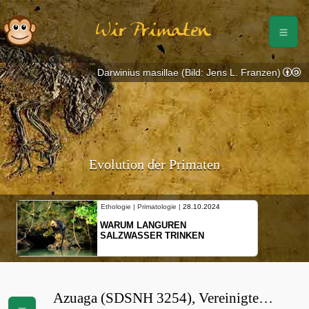
Wir Primaten
Darwinius masillae (Bild: Jens L. Franzen)
Evolution der Primaten
Ethologie | Primatologie |
28.10.2024
WARUM LANGUREN
SALZWASSER TRINKEN
Azuaga (SDSNH 3254), Vereinigte