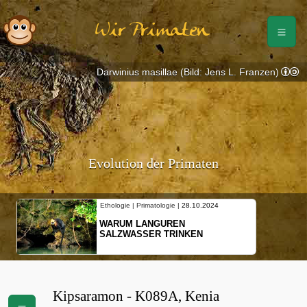
Wir Primaten
Darwinius masillae (Bild: Jens L. Franzen)
Evolution der Primaten
Ethologie | Primatologie |
28.10.2024
WARUM LANGUREN
SALZWASSER TRINKEN
Kipsaramon - K089A, Kenia