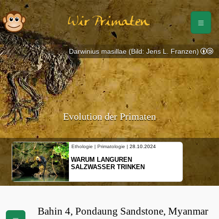
Wir Primaten
Darwinius masillae (Bild: Jens L. Franzen)
Evolution der Primaten
Ethologie | Primatologie |
28.10.2024
WARUM LANGUREN
SALZWASSER TRINKEN
Bahin 4, Pondaung Sandstone, Myanmar