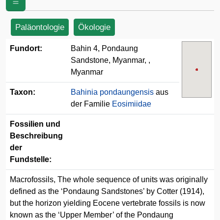
Paläontologie
Ökologie
Fundort:
Bahin 4, Pondaung
Sandstone, Myanmar, ,
Myanmar
Taxon:
Bahinia pondaungensis
aus
der Familie
Eosimiidae
Fossilien und
Beschreibung
der
Fundstelle:
Macrofossils, The whole sequence of units was originally
defined as the ‘Pondaung Sandstones’ by Cotter (1914),
but the horizon yielding Eocene vertebrate fossils is now
known as the ‘Upper Member’ of the Pondaung