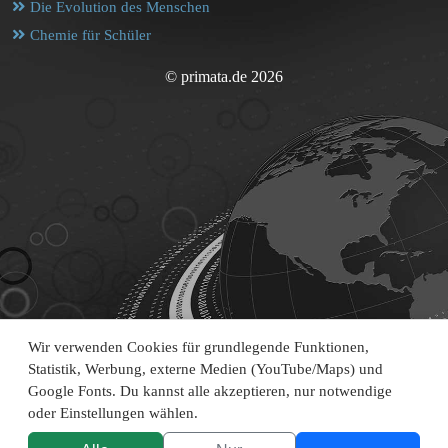
Die Evolution des Menschen
Chemie für Schüler
© primata.de 2026
Wir verwenden Cookies für grundlegende Funktionen,
Statistik, Werbung, externe Medien (YouTube/Maps) und
Google Fonts. Du kannst alle akzeptieren, nur notwendige
oder Einstellungen wählen.