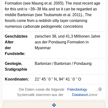
Formation (see Maung et al. 2005). The most recent age
for this unit is ~39–38 Ma and so it can be regarded as
middle Bartonian (see Tsubamoto et al. 2011)., The
fossils come from a reddish silty layer containing
numerous carbonate pedogenetic concretions
Geschätztes
zwischen 38, und 41,3 Millionen Jahre
Alter
aus der Pondaung Formation in
der
Myanmar
Fundstelle:
Geologie,
Bartonian / Bartonian / Pondaung
Sratigraphie
Koordinaten:
21° 45 ' 0 '' N, 94° 41 ' 0 '' O
Die Daten sowie die folgende
Paleobiology
,
Systematik stammen aus der
Database
Lizenz