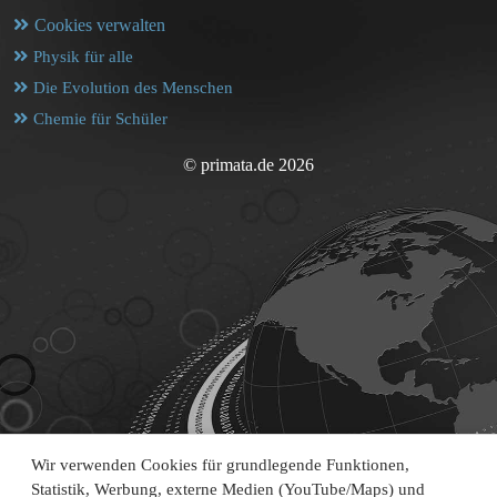
Cookies verwalten
Physik für alle
Die Evolution des Menschen
Chemie für Schüler
© primata.de 2026
Wir verwenden Cookies für grundlegende Funktionen,
Statistik, Werbung, externe Medien (YouTube/Maps) und