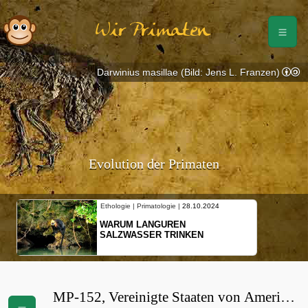
Wir Primaten
Darwinius masillae (Bild: Jens L. Franzen)
Evolution der Primaten
Ethologie | Primatologie |
28.10.2024
WARUM LANGUREN
SALZWASSER TRINKEN
MP-152, Vereinigte Staaten von Amerika