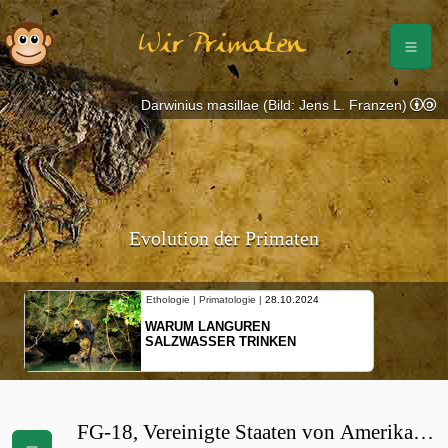
Wir Primaten
Darwinius masillae (Bild: Jens L. Franzen)
Evolution der Primaten
Ethologie | Primatologie |
28.10.2024
WARUM LANGUREN
SALZWASSER TRINKEN
FG-18, Vereinigte Staaten von Amerika