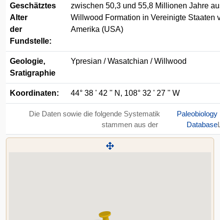
Geschätztes
zwischen 50,3 und 55,8 Millionen Jahre au
Alter
Willwood Formation in Vereinigte Staaten 
der
Amerika (USA)
Fundstelle:
Geologie,
Ypresian / Wasatchian / Willwood
Sratigraphie
Koordinaten:
44° 38 ' 42 '' N, 108° 32 ' 27 '' W
Die Daten sowie die folgende Systematik
Paleobiology
stammen aus der
Database